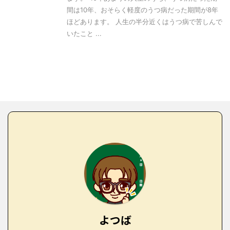
間は10年、おそらく軽度のうつ病だった期間が8年
ほどあります。 人生の半分近くはうつ病で苦しんで
いたこと ...
よつば