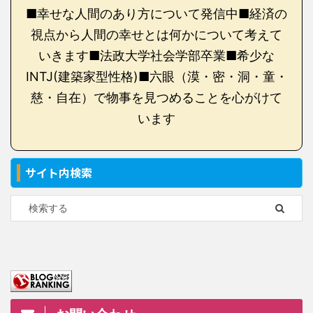
■幸せな人間のあり方について発信中■経済の
視点から人間の幸せとは何かについて考えて
いきます■法政大学社会学部卒業■希少な
INTJ(建築家型性格)■六眼（漠・密・洞・童・
慈・自在）で物事を見つめることを心がけて
います
サイト内検索