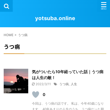
yotsuba.online
HOME
>
うつ病
うつ病
気がついたら10年経っていた話｜うつ病
は人生の敵！
2022/3/11
うつ病
,
人生
0
今回は、うつ病の話です。 私は、今年40歳になり
ます。 40年あまりの人生のうち、うつ病だった期