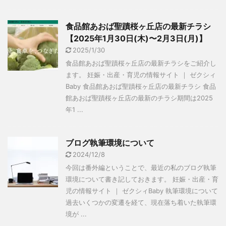
食品館あおば聖蹟桜ヶ丘店の最新チラシ
【2025年1月30日(木)〜2月3日(月)】
2025/1/30
食品館あおば聖蹟桜ヶ丘店の最新チラシをご紹介し
ます。 妊娠・出産・育児の情報サイト ｜ ゼクシィ
Baby 食品館あおば聖蹟桜ヶ丘店の最新チラシ 食品
館あおば聖蹟桜ヶ丘店の最新のチラシ期間は2025
年1 ...
ブログ執筆環境について
2024/12/8
今回は番外編ということで、最近の私のブログ執筆
環境について書き記しておきます。 妊娠・出産・育
児の情報サイト ｜ ゼクシィBaby 執筆環境について
過去いくつかの変遷を経て、現在落ち着いた執筆環
境が ...