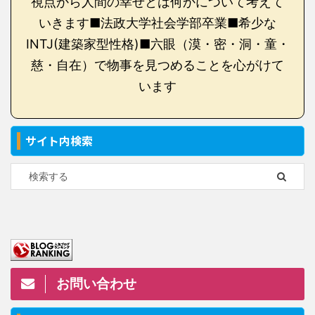
視点から人間の幸せとは何かについて考えて
いきます■法政大学社会学部卒業■希少な
INTJ(建築家型性格)■六眼（漠・密・洞・童・
慈・自在）で物事を見つめることを心がけて
います
サイト内検索
お問い合わせ