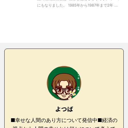
にもなりました。 1985年から1987年まで2年 ...
よつば
■幸せな人間のあり方について発信中■経済の