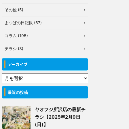
その他 (5)
よつばの日記帳 (67)
コラム (195)
チラシ (3)
アーカイブ
最近の投稿
ヤオフジ所沢店の最新チ
ラシ【2025年2月9日
(日)】