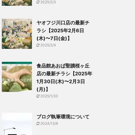
2025/2/3
ヤオフジ川口店の最新チ
ラシ【2025年2月6日
(木)〜7日(金)】
2025/2/4
食品館あおば聖蹟桜ヶ丘
店の最新チラシ【2025年
1月30日(木)〜2月3日
(月)】
2025/1/30
ブログ執筆環境について
2024/12/8