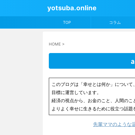
yotsuba.online
TOP
コラム
HOME
>
a
このブログは「幸せとは何か」について
目標に運営しています。
経済の視点から、お金のこと、人間のこ
よりよく幸せに生きるために役立つ話題
先輩ママのような温