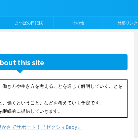
よつばの日記帳
その他
外部リンク
bout this site
、働き方や生き方を考えることを通じて解明していくことを
と、働くということ、などを考えていく予定です。
を継続的に提供していきます。
かさでサポート！『ゼクシィBaby』